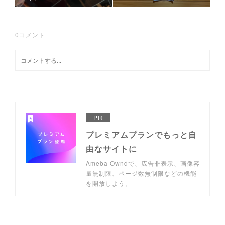
0
コメント
PR
プレミアムプランでもっと自
由なサイトに
Ameba Owndで、広告非表示、画像容
量無制限、ページ数無制限などの機能
を開放しよう。